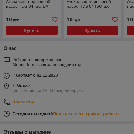
Аксиально-поршневой
Аксиально-поршневой
Ак
насос HDS 84 ISO DX
насос HDS 84 ISO SX
нас
10
10
10
руб.
руб.
Купить
Купить
О нас
Рейтинг не сформирован
Менее 5 отзывов за последний год
Работает с 02.11.2023
г. Минск
ул. Передовая 15, Минск, Беларусь
Контакты
Показать весь график работы
Сегодня выходной
Отзывы о магазине