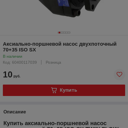
Аксиально-поршневой насос двухпоточный
70+35 ISO SX
В наличии
Код: 60400117039
Розница
10
руб.
Купить
Описание
Купить аксиально-поршневой насос