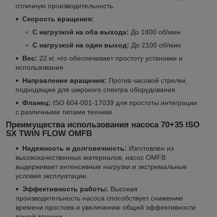
отличную производительность.
Скорость вращения:
С нагрузкой на оба выхода:
До 1800 об/мин
С нагрузкой на один выход:
До 2100 об/мин
Вес:
22 кг, что обеспечивает простоту установки и
использования.
Направление вращения:
Против часовой стрелки,
подходящее для широкого спектра оборудования.
Фланец:
ISO 604-001-17039 для простоты интеграции
с различными типами техники.
Преимущества использования насоса
70+35 ISO
SX TWIN FLOW OMFB
Надежность и долговечность:
Изготовлен из
высококачественных материалов, насос OMFB
выдерживает интенсивные нагрузки и экстремальные
условия эксплуатации.
Эффективность работы:
Высокая
производительность насоса способствует снижению
времени простоев и увеличению общей эффективности
вашей техники.