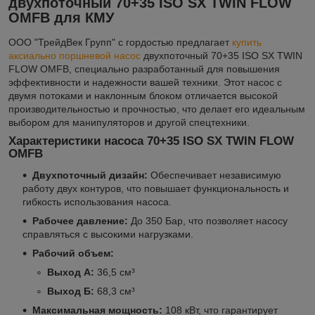
двухпоточный 70+35 ISO SX TWIN FLOW
OMFB для КМУ
ООО "ТрейдВек Групп" с гордостью предлагает
купить
аксиально поршневой насос
двухпоточный 70+35 ISO SX TWIN
FLOW OMFB, специально разработанный для повышения
эффективности и надежности вашей техники. Этот насос с
двумя потоками и наклонным блоком отличается высокой
производительностью и прочностью, что делает его идеальным
выбором для манипуляторов и другой спецтехники.
Характеристики насоса 70+35 ISO SX TWIN FLOW
OMFB
Двухпоточный дизайн:
Обеспечивает независимую
работу двух контуров, что повышает функциональность и
гибкость использования насоса.
Рабочее давление:
До 350 Бар, что позволяет насосу
справляться с высокими нагрузками.
Рабочий объем:
Выход А:
36,5 см³
Выход Б:
68,3 см³
Максимальная мощность:
108 кВт, что гарантирует