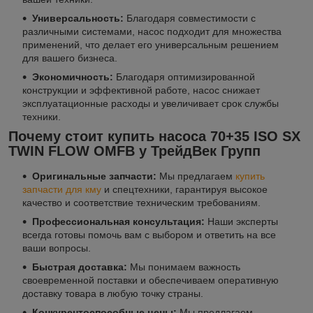
Универсальность:
Благодаря совместимости с
различными системами, насос подходит для множества
применений, что делает его универсальным решением
для вашего бизнеса.
Экономичность:
Благодаря оптимизированной
конструкции и эффективной работе, насос снижает
эксплуатационные расходы и увеличивает срок службы
техники.
Почему стоит купить насоса 70+35 ISO SX
TWIN FLOW OMFB у ТрейдВек Групп
Оригинальные запчасти:
Мы предлагаем
купить
запчасти для кму
и спецтехники, гарантируя высокое
качество и соответствие техническим требованиям.
Профессиональная консультация:
Наши эксперты
всегда готовы помочь вам с выбором и ответить на все
ваши вопросы.
Быстрая доставка:
Мы понимаем важность
своевременной поставки и обеспечиваем оперативную
доставку товара в любую точку страны.
Конкурентоспособные цены:
Мы предлагаем