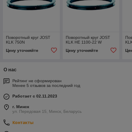
Поворотный круг JOST
Поворотный круг JOST
Пов
KLK 750N
KLK HE 1100-22 W
KL
Цену уточняйте
Цену уточняйте
Це
О нас
Рейтинг не сформирован
Менее 5 отзывов за последний год
Работает с 02.11.2023
г. Минск
ул. Передовая 15, Минск, Беларусь
Контакты