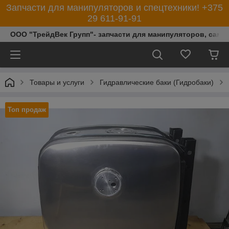
Запчасти для манипуляторов и спецтехники! +375
29 611-91-91
ООО "ТрейдВек Групп"- запчасти для манипуляторов, само
Товары и услуги
Гидравлические баки (Гидробаки)
Топ продаж