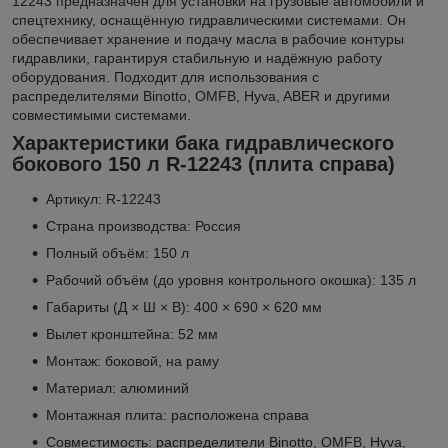
12243 предназначен для установки на грузовые автомобили и
спецтехнику, оснащённую гидравлическими системами. Он
обеспечивает хранение и подачу масла в рабочие контуры
гидравлики, гарантируя стабильную и надёжную работу
оборудования. Подходит для использования с
распределителями Binotto, OMFB, Hyva, ABER и другими
совместимыми системами.
Характеристики бака гидравлического
бокового 150 л R-12243 (плита справа)
Артикул: R-12243
Страна производства: Россия
Полный объём: 150 л
Рабочий объём (до уровня контрольного окошка): 135 л
Габариты (Д × Ш × В): 400 × 690 × 620 мм
Вылет кронштейна: 52 мм
Монтаж: боковой, на раму
Материал: алюминий
Монтажная плита: расположена справа
Совместимость: распределители Binotto, OMFB, Hyva,