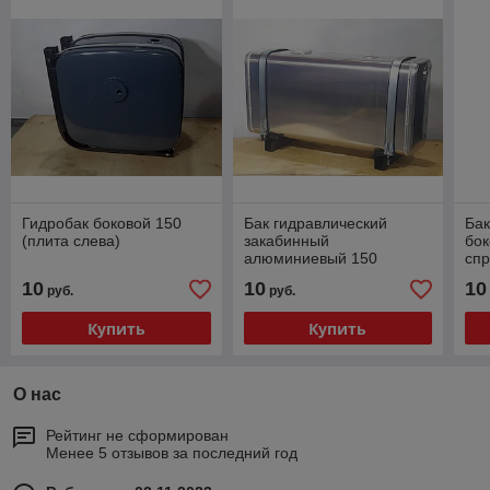
Гидробак боковой 150
Бак гидравлический
Бак
(плита слева)
закабинный
бок
алюминиевый 150
спр
10
10
10
руб.
руб.
Купить
Купить
О нас
Рейтинг не сформирован
Менее 5 отзывов за последний год