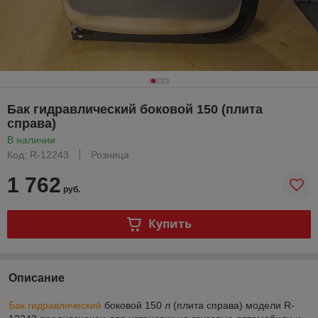
Бак гидравлический боковой 150 (плита
справа)
В наличии
Код: R-12243
Розница
1 762
руб.
Купить
Описание
Бак гидравлический
боковой 150 л (плита справа) модели R-