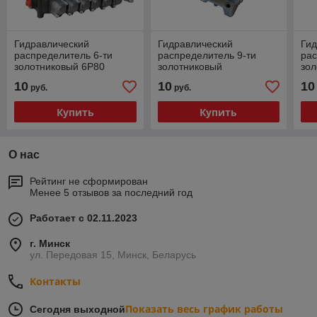
Гидравлический
Гидравлический
Гид
распределитель 6-ти
распределитель 9-ти
рас
золотниковый 6P80
золотниковый
зол
10
10
10
руб.
руб.
Купить
Купить
О нас
Рейтинг не сформирован
Менее 5 отзывов за последний год
Работает с 02.11.2023
г. Минск
ул. Передовая 15, Минск, Беларусь
Контакты
Показать весь график работы
Сегодня выходной