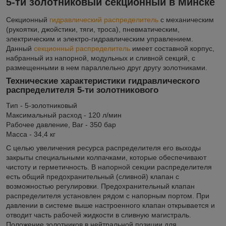
5-ти золотниковый секционный в Минске
Секционный
гидравлический распределитель
с механическим
(рукоятки, джойстики, тяги, троса), пневматическим,
электрическим и электро-гидравлическим управлением.
Данный
секционный распределитель
имеет составной корпус,
набранный из напорной, модульных и сливной секций, с
размещенными в нем параллельно друг другу золотниками.
Технические характеристики гидравлического
распределителя 5-ти золотникового
Тип - 5-золотниковый
Максимальный расход - 120 л/мин
Рабочее давление, Bar - 350 бар
Масса - 34,4 кг
С целью увеличения ресурса распределителя его выходы
закрыты специальными колпачками, которые обеспечивают
чистоту и герметичность. В напорной секции распределителя
есть общий предохранительный (сливной) клапан с
возможностью регулировки. Предохранительный клапан
распределителя установлен рядом с напорным портом. При
давлении в системе выше настроенного клапан открывается и
отводит часть рабочей жидкости в сливную магистраль.
Положение золотников в нейтральной позиции для