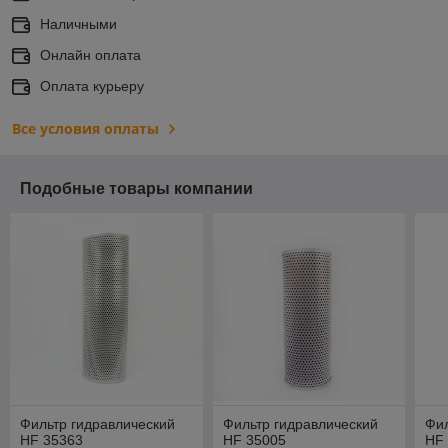
Наличными
Онлайн оплата
Оплата курьеру
Все условия оплаты
Подобные товары компании
Фильтр гидравлический
Фильтр гидравлический
Фил
HF 35363
HF 35005
HF