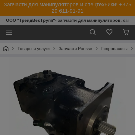
Запчасти для манипуляторов и спецтехники! +375
29 611-91-91
ООО "ТрейдВек Групп"- запчасти для манипуляторов, само
Товары и услуги
Запчасти Ponsse
Гидронасосы