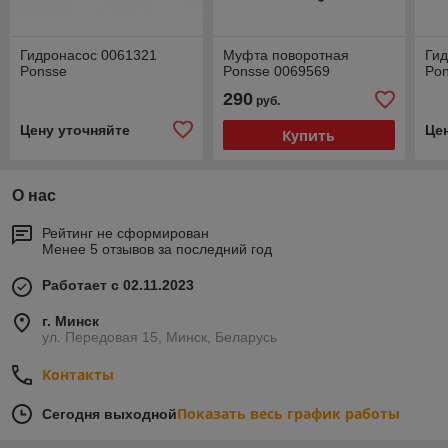
Гидронасос 0061321
Муфта поворотная
Ги
Ponsse
Ponsse 0069569
Po
290
руб.
Цену уточняйте
Це
Купить
О нас
Рейтинг не сформирован
Менее 5 отзывов за последний год
Работает с 02.11.2023
г. Минск
ул. Передовая 15, Минск, Беларусь
Контакты
Показать весь график работы
Сегодня выходной