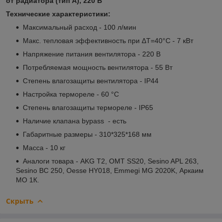
от радиатора (тип А), 220 В
Технические характеристики:
Максимальный расход - 100 л/мин
Макс. тепловая эффективность при ΔТ=40°С - 7 кВт
Напряжение питания вентилятора - 220 В
Потребляемая мощность вентилятора - 55 Вт
Степень влагозащиты вентилятора - IP44
Настройка термореле - 60 °С
Степень влагозащиты термореле - IP65
Наличие клапана bypass - есть
Габаритные размеры - 310*325*168 мм
Масса - 10 кг
Аналоги товара - AKG T2, OMT SS20, Sesino APL 263,
Sesino BC 250, Oesse HY018, Emmegi MG 2020K, Аркаим
МО 1К.
Скрыть