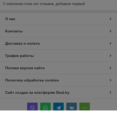
У компании пока нет отзывов, добавьте первый
О нас
Контакты
Доставка и оплата
График работы
Полная версия сайта
Политика обработки cookies
Сайт создан на платформе Deal.by