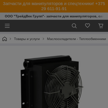
Запчасти для манипуляторов и спецтехники! +375
29 611-91-91
ООО "ТрейдВек Групп"- запчасти для манипуляторов, само
Товары и услуги
Маслоохладители - Теплообменники