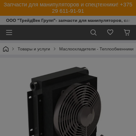
Запчасти для манипуляторов и спецтехники! +375
29 611-91-91
ООО "ТрейдВек Групп"- запчасти для манипуляторов, само
Товары и услуги
Маслоохладители - Теплообменники