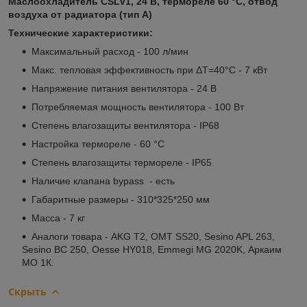
Маслоохладитель CSLV1, 24 В, термореле 60 °С, отвод
воздуха от радиатора (тип А)
Технические характеристики:
Максимальный расход - 100 л/мин
Макс. тепловая эффективность при ΔТ=40°С - 7 кВт
Напряжение питания вентилятора - 24 В
Потребляемая мощность вентилятора - 100 Вт
Степень влагозащиты вентилятора - IP68
Настройка термореле - 60 °С
Степень влагозащиты термореле - IP65
Наличие клапана bypass - есть
Габаритные размеры - 310*325*250 мм
Масса - 7 кг
Аналоги товара - AKG T2, OMT SS20, Sesino APL 263,
Sesino BC 250, Oesse HY018, Emmegi MG 2020K, Аркаим
МО 1К.
Скрыть