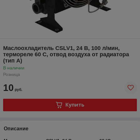
Маслоохладитель CSLV1, 24 В, 100 л/мин,
термореле 60 С, отвод воздуха от радиатора
(тип А)
В наличии
Розница
10
руб.
Купить
Описание