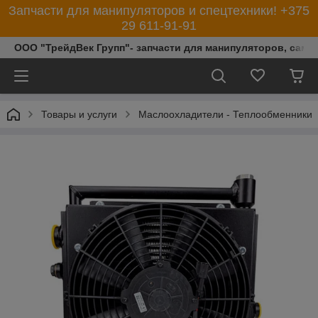
Запчасти для манипуляторов и спецтехники! +375
29 611-91-91
ООО "ТрейдВек Групп"- запчасти для манипуляторов, само
Товары и услуги
Маслоохладители - Теплообменники