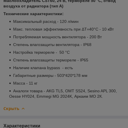
Маслоохладитель CST60, 24 В, термореле 50 °С, отвод
воздуха от радиатора (тип А)
Технические характеристики:
Максимальный расход - 120 л/мин
Макс. тепловая эффективность при ΔТ=40°С - 10 кВт
Потребляемая мощность вентилятора - 200 Вт
Степень влагозащиты вентилятора - IP68
Настройка термореле - 50 °С
Степень влагозащиты термореле - IP65
Наличие клапана bypass - есть
Габаритные размеры - 503*420*178 мм
Масса - 11 кг
Аналоги товара - AKG TL5, OMT SS24, Sesino APL 300,
Oesse HY024, Emmegi MG 2024K, Аркаим МО 2К.
Скрыть
Характеристики