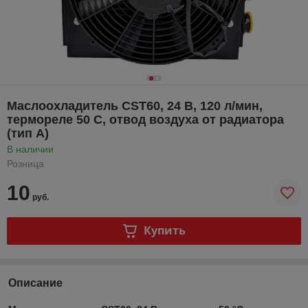
Маслоохладитель CST60, 24 В, 120 л/мин,
термореле 50 С, отвод воздуха от радиатора
(тип А)
В наличии
Розница
10
руб.
Купить
Описание