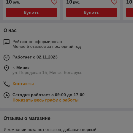
10
10
10
руб.
руб.
(тип А)
(тип А)
(ти
Купить
Купить
О нас
Рейтинг не сформирован
Менее 5 отзывов за последний год
Работает с 02.11.2023
г. Минск
ул. Передовая 15, Минск, Беларусь
Контакты
Сегодня работает с 09:00 до 17:00
Показать весь график работы
Отзывы о магазине
У компании пока нет отзывов, добавьте первый