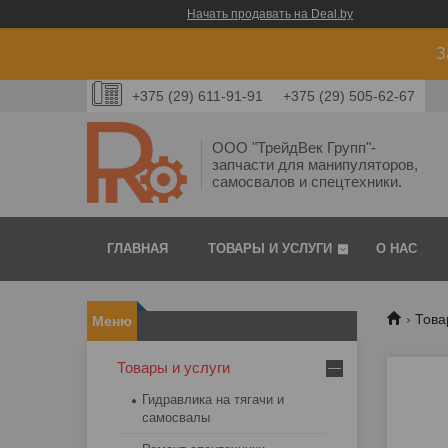
Начать продавать на Deal.by
З
+375 (29) 611-91-91
+375 (29) 505-62-67
ООО "ТрейдВек Групп"-
запчасти для манипуляторов,
самосвалов и спецтехники.
ГЛАВНАЯ
ТОВАРЫ И УСЛУГИ
О НАС
Това
Товары и услуги
Гидравлика на тягачи и
самосвалы