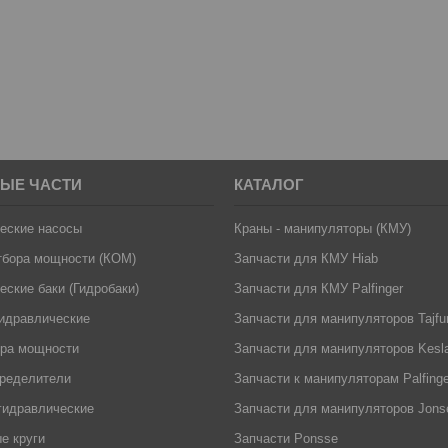
ЫЕ ЧАСТИ
КАТАЛОГ
еские насосы
Краны - манипуляторы (КМУ)
тбора мощности (КОМ)
Запчасти для КМУ Hiab
еские баки (Гидробаки)
Запчасти для КМУ Palfinger
идравлические
Запчасти для манипуляторов Tajfu
ора мощности
Запчасти для манипуляторов Kesl
пределители
Запчасти к манипуляторам Palfinger
гидравлические
Запчасти для манипуляторов Jons
е круги
Запчасти Ponsse