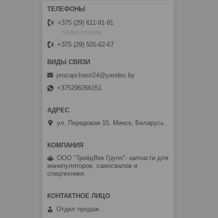
+375 (29) 611-91-91
отдел продаж
+375 (29) 505-62-67
prozapchasti24@yandex.by
+375296266151
ул. Передовая 15, Минск, Беларусь
ООО "ТрейдВек Групп"- запчасти для
манипуляторов, самосвалов и
спецтехники.
Отдел продаж