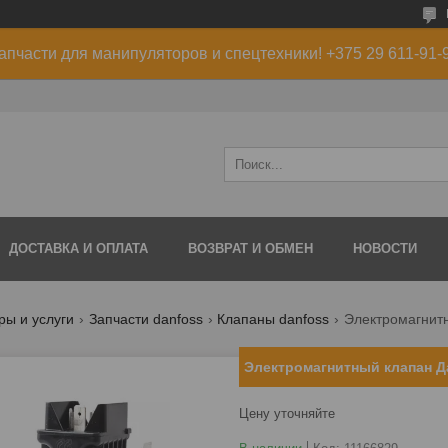
апчасти для манипуляторов и спецтехники! +375 29 611-91-
ДОСТАВКА И ОПЛАТА
ВОЗВРАТ И ОБМЕН
НОВОСТИ
ры и услуги
Запчасти danfoss
Клапаны danfoss
Электромагнитный клапан Да
Цену уточняйте