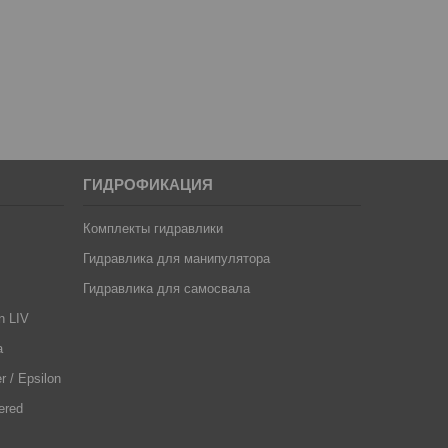
ГИДРОФИКАЦИЯ
Комплекты гидравлики
Гидравлика для манипулятора
Гидравлика для самосвала
n LIV
a
 / Epsilon
ered