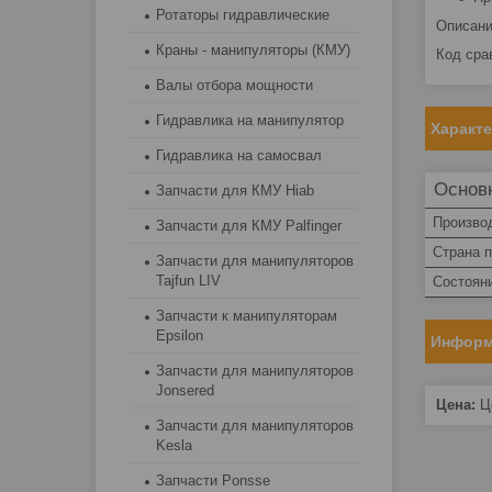
Ротаторы гидравлические
Описан
Краны - манипуляторы (КМУ)
Код сра
Валы отбора мощности
Гидравлика на манипулятор
Характ
Гидравлика на самосвал
Основ
Запчасти для КМУ Hiab
Произво
Запчасти для КМУ Palfinger
Страна 
Запчасти для манипуляторов
Tajfun LIV
Состоян
Запчасти к манипуляторам
Epsilon
Информ
Запчасти для манипуляторов
Jonsered
Цена:
Це
Запчасти для манипуляторов
Kesla
Запчасти Ponsse