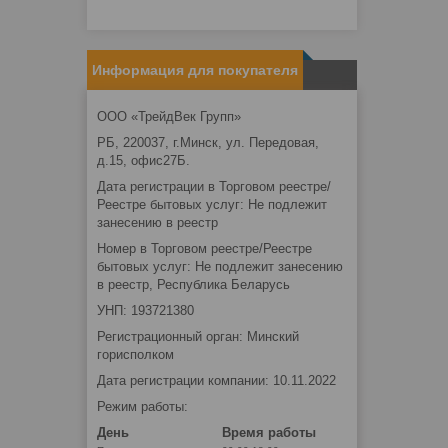
Информация для покупателя
ООО «ТрейдВек Групп»
РБ, 220037, г.Минск, ул. Передовая,
д.15, офис27Б.
Дата регистрации в Торговом реестре/
Реестре бытовых услуг: Не подлежит
занесению в реестр
Номер в Торговом реестре/Реестре
бытовых услуг: Не подлежит занесению
в реестр, Республика Беларусь
УНП: 193721380
Регистрационный орган: Минский
горисполком
Дата регистрации компании: 10.11.2022
Режим работы:
День
Время работы