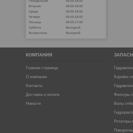
Понедельник
09:00-18:00
Вторник
09:00-18:00
Среда
09:00-18:00
Четверг
09:00-18:00
Пятница
09:00-17:00
Суббота
Выходной
Воскресенье
Выходной
КОМПАНИЯ
ЗАПАСН
Главная страница
Гидравлич
О компании
Коробки о
Контакты
Гидравлич
Доставка и оплата
Фильтры г
Новости
Валы отб
Гидрорас
Ротаторы 
Поворотны