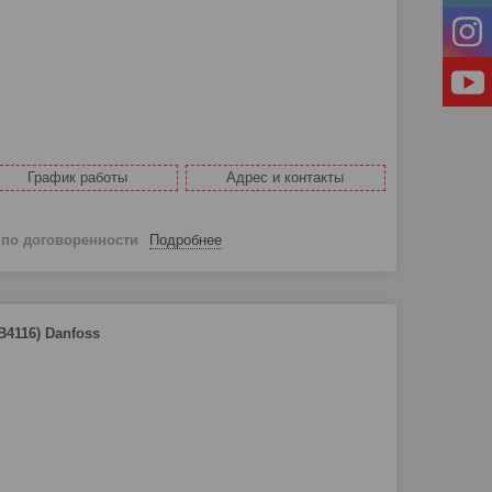
График работы
Адрес и контакты
й
по договоренности
Подробнее
B4116)
Danfoss