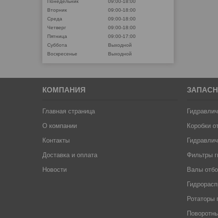
Понедельник
09:00-18:00
Вторник
09:00-18:00
Среда
09:00-18:00
Четверг
09:00-18:00
Пятница
09:00-17:00
Суббота
Выходной
Воскресенье
Выходной
КОМПАНИЯ
ЗАПАСН
Главная страница
Гидравлич
О компании
Коробки о
Контакты
Гидравлич
Доставка и оплата
Фильтры г
Новости
Валы отб
Гидрорас
Ротаторы 
Поворотны