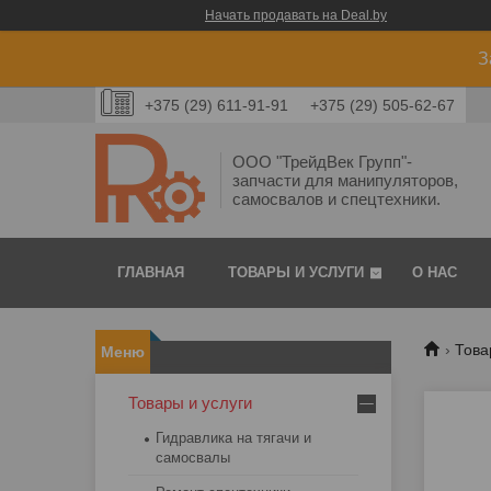
Начать продавать на Deal.by
З
+375 (29) 611-91-91
+375 (29) 505-62-67
ООО "ТрейдВек Групп"-
запчасти для манипуляторов,
самосвалов и спецтехники.
ГЛАВНАЯ
ТОВАРЫ И УСЛУГИ
О НАС
Това
Товары и услуги
Гидравлика на тягачи и
самосвалы