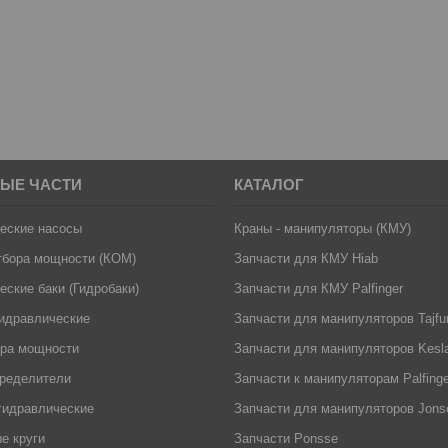
ЫЕ ЧАСТИ
КАТАЛОГ
еские насосы
Краны - манипуляторы (КМУ)
тбора мощности (КОМ)
Запчасти для КМУ Hiab
еские баки (Гидробаки)
Запчасти для КМУ Palfinger
идравлические
Запчасти для манипуляторов Tajfu
ора мощности
Запчасти для манипуляторов Kesl
пределители
Запчасти к манипуляторам Palfinger
гидравлические
Запчасти для манипуляторов Jons
е круги
Запчасти Ponsse