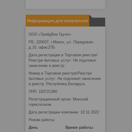
Информация для покупателя
ООО «ТрейдВек Групп»
РБ, 220037, г.Минск, ул. Передовая,
д.15, офис27Б.
Дата регистрации в Торговом реестре/
Реестре бытовых услуг: Не подлежит
занесению в реестр
Номер в Торговом реестре/Реестре
бытовых услуг: Не подлежит занесению
в реестр, Республика Беларусь
УНП: 193721380
Регистрационный орган: Минский
горисполком
Дата регистрации компании: 10.11.2022
Режим работы:
День
Время работы