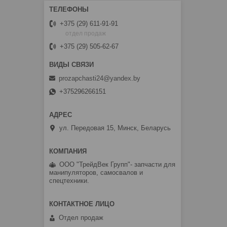
+375 (29) 611-91-91
отдел продаж
+375 (29) 505-62-67
prozapchasti24@yandex.by
+375296266151
ул. Передовая 15, Минск, Беларусь
ООО "ТрейдВек Групп"- запчасти для
манипуляторов, самосвалов и
спецтехники.
Отдел продаж