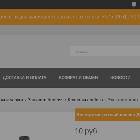
апчасти для манипуляторов и спецтехники! +375 29 611-91-
ДОСТАВКА И ОПЛАТА
ВОЗВРАТ И ОБМЕН
НОВОСТИ
ры и услуги
Запчасти danfoss
Клапаны danfoss
Электромагнит
Электромагнитный клапан Д
10
руб.