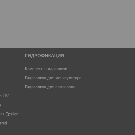
ГИДРОФИКАЦИЯ
Комплекты гидравлики
Гидравлика для манипулятора
Гидравлика для самосвала
n LIV
a
 / Epsilon
ered