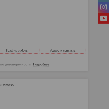
График работы
Адрес и контакты
й
по договоренности
Подробнее
)
Danfoss