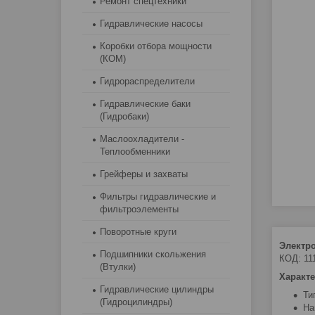
Ремонт спецтехники
Гидравлические насосы
Коробки отбора мощности
(КОМ)
Гидрораспределители
Гидравлические баки
(Гидробаки)
Маслоохладители -
Теплообменники
Грейферы и захваты
Фильтры гидравлические и
фильтроэлементы
Поворотные круги
Электро
Подшипники скольжения
КОД: 11
(Втулки)
Характе
Гидравлические цилиндры
Ти
(Гидроцилиндры)
На