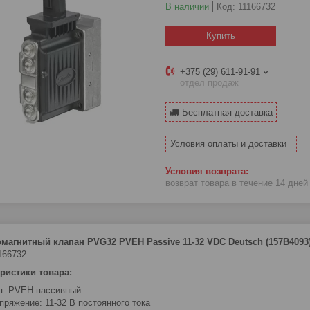
В наличии
Код:
11166732
Купить
+375 (29) 611-91-91
отдел продаж
Бесплатная доставка
Условия оплаты и доставки
возврат товара в течение 14 дне
магнитный клапан PVG32 PVEH Passive 11-32 VDC Deutsch (157B4093
166732
ристики товара:
п: PVEH пассивный
пряжение: 11-32 В постоянного тока