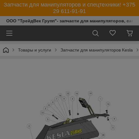
Запчасти для манипуляторов и спецтехники! +375
29 611-91-91
ООО "ТрейдВек Групп"- запчасти для манипуляторов, само
Товары и услуги
Запчасти для манипуляторов Kesla