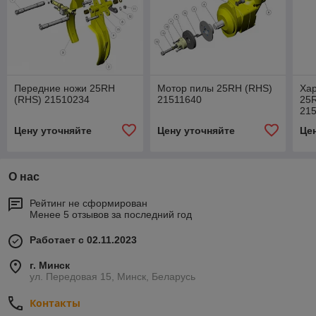
Передние ножи 25RH
Мотор пилы 25RH (RHS)
Хар
(RHS) 21510234
21511640
25R
21
Цену уточняйте
Цену уточняйте
Це
О нас
Рейтинг не сформирован
Менее 5 отзывов за последний год
Работает с 02.11.2023
г. Минск
ул. Передовая 15, Минск, Беларусь
Контакты