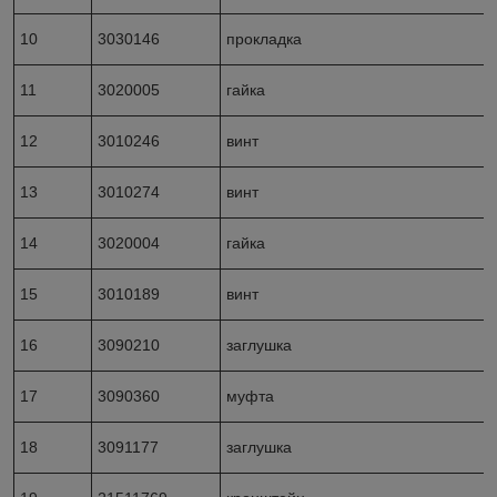
10
3030146
прокладка
11
3020005
гайка
12
3010246
винт
13
3010274
винт
14
3020004
гайка
15
3010189
винт
16
3090210
заглушка
17
3090360
муфта
18
3091177
заглушка