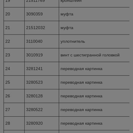
19
21511769
кронштейн
20
3090359
муфта
21
21512032
муфта
22
3110040
уплотнитель
23
3010919
винт с шестигранной головкой
24
3281241
переводная картинка
25
3280523
переводная картинка
26
3280128
переводная картинка
27
3280522
переводная картинка
28
3280920
переводная картинка