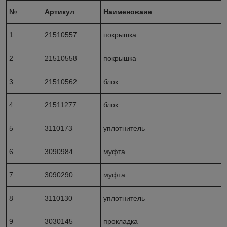
№
Артикул
Наименоваие
1
21510557
покрышка
2
21510558
покрышка
3
21510562
блок
4
21511277
блок
5
3110173
уплотнитель
6
3090984
муфта
7
3090290
муфта
8
3110130
уплотнитель
9
3030145
прокладка