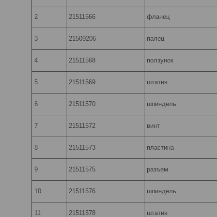
2
21511566
фланец
3
21509206
палец
4
21511568
ползунок
5
21511569
штатив
6
21511570
шпиндель
7
21511572
винт
8
21511573
пластина
9
21511575
разъем
10
21511576
шпиндель
11
21511578
штатив