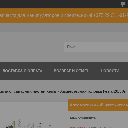
апчасти для манипуляторов и спецтехники! +375 29 611-91-
ДОСТАВКА И ОПЛАТА
ВОЗВРАТ И ОБМЕН
НОВОСТИ
Каталог запасных частей kesla
Харвестерная головка kesla 28/30rh 
Автоматический натяжитель
Цену уточняйте