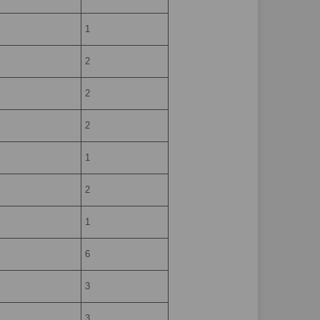
1
2
2
2
1
2
1
6
3
3