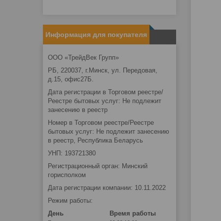
Информация для покупателя
ООО «ТрейдВек Групп»
РБ, 220037, г.Минск, ул. Передовая,
д.15, офис27Б.
Дата регистрации в Торговом реестре/
Реестре бытовых услуг: Не подлежит
занесению в реестр
Номер в Торговом реестре/Реестре
бытовых услуг: Не подлежит занесению
в реестр, Республика Беларусь
УНП: 193721380
Регистрационный орган: Минский
горисполком
Дата регистрации компании: 10.11.2022
Режим работы:
День
Время работы