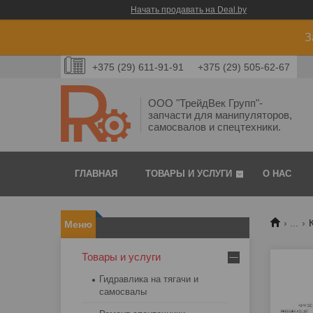
Начать продавать на Deal.by
З
+375 (29) 611-91-91
+375 (29) 505-62-67
ООО "ТрейдВек Групп"-
запчасти для манипуляторов,
самосвалов и спецтехники.
ГЛАВНАЯ
ТОВАРЫ И УСЛУГИ
О НАС
...
Товары и услуги
Гидравлика на тягачи и
самосвалы