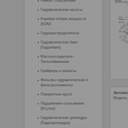
Ремонт спецтехники
Гидравлические насосы
Коробки отбора мощности
(КОМ)
Гидрораспределители
Гидравлические баки
(Гидробаки)
Маслоохладители -
Теплообменники
Грейферы и захваты
Фильтры гидравлические и
фильтроэлементы
Автомат
Поворотные круги
Модель:
Подшипники скольжения
(Втулки)
Гидравлические цилиндры
(Гидроцилиндры)