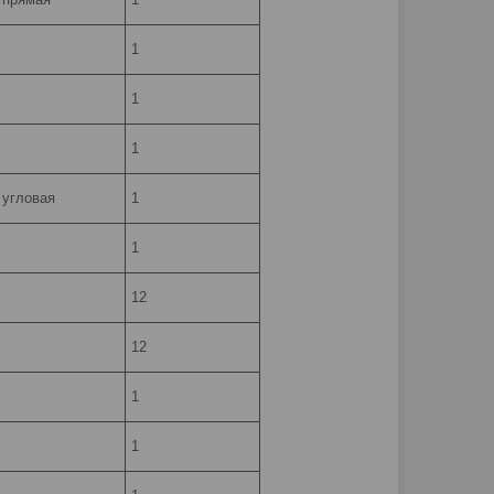
1
1
1
 угловая
1
1
12
12
1
1