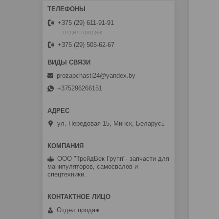
+375 (29) 611-91-91
отдел продаж
+375 (29) 505-62-67
prozapchasti24@yandex.by
+375296266151
ул. Передовая 15, Минск, Беларусь
ООО "ТрейдВек Групп"- запчасти для
манипуляторов, самосвалов и
спецтехники.
Отдел продаж