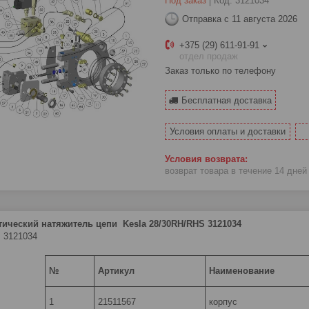
Под заказ
Код:
3121034
Отправка с 11 августа 2026
+375 (29) 611-91-91
отдел продаж
Заказ только по телефону
Бесплатная доставка
Условия оплаты и доставки
возврат товара в течение 14 дне
ический натяжитель цепи Kesla 28/30RH/RHS 3121034
 3121034
№
Артикул
Наименование
1
21511567
корпус