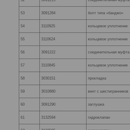
53
3091284
болт типа «банджо»
54
3110925
кольцевое уплотнение
55
3110624
кольцевое уплотнение
56
3091222
соединительная муфта
57
3110845
кольцевое уплотнение
58
3030151
прокладка
59
3010880
винт с шестигранников
60
3091290
заглушка
61
3132594
гидроклапан