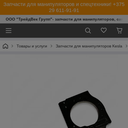
Запчасти для манипуляторов и спецтехники! +375
29 611-91-91
ООО "ТрейдВек Групп"- запчасти для манипуляторов, само
Товары и услуги
Запчасти для манипуляторов Kesla