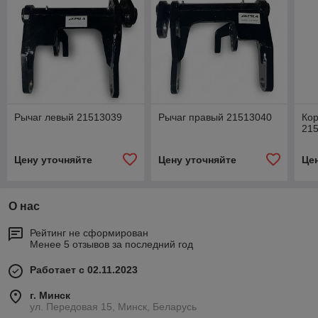
Рычаг левый 21513039
Рычаг правый 21513040
Ко
21
Цену уточняйте
Цену уточняйте
Це
О нас
Рейтинг не сформирован
Менее 5 отзывов за последний год
Работает с 02.11.2023
г. Минск
ул. Передовая 15, Минск, Беларусь