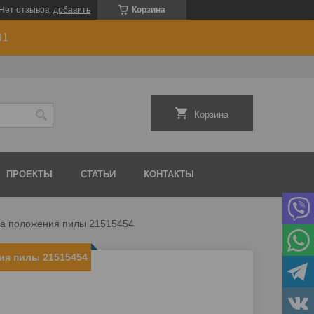
Нет отзывов,
добавить
Корзина
91
Корзина
ПРОЕКТЫ
СТАТЬИ
КОНТАКТЫ
ва положения пилы 21515454
ия пилы 21515454