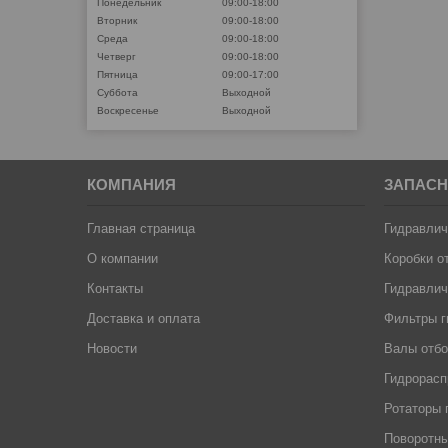
Понедельник
09:00-18:00
Вторник
09:00-18:00
Среда
09:00-18:00
Четверг
09:00-18:00
Пятница
09:00-17:00
Суббота
Выходной
Воскресенье
Выходной
КОМПАНИЯ
ЗАПАСН
Главная страница
Гидравлич
О компании
Коробки о
Контакты
Гидравлич
Доставка и оплата
Фильтры г
Новости
Валы отб
Гидрорас
Ротаторы 
Поворотны