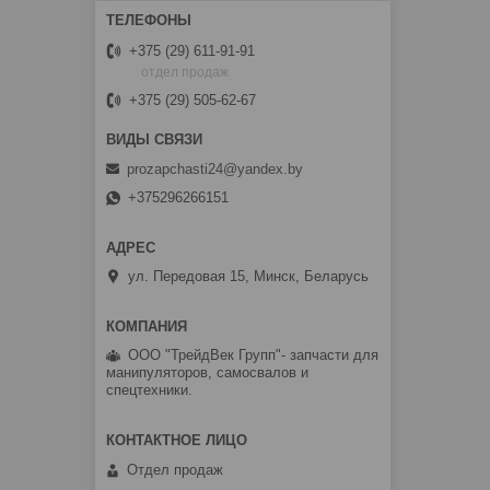
+375 (29) 611-91-91
отдел продаж
+375 (29) 505-62-67
prozapchasti24@yandex.by
+375296266151
ул. Передовая 15, Минск, Беларусь
ООО "ТрейдВек Групп"- запчасти для
манипуляторов, самосвалов и
спецтехники.
Отдел продаж