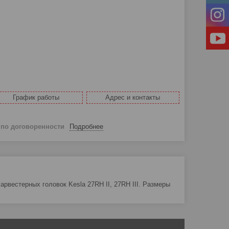
График работы
Адрес и контакты
й
по договоренности
Подробнее
рвестерных головок Kesla 27RH II, 27RH III. Размеры