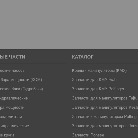
ЫЕ ЧАСТИ
КАТАЛОГ
еские насосы
Краны - манипуляторы (КМУ)
тбора мощности (КОМ)
Запчасти для КМУ Hiab
еские баки (Гидробаки)
Запчасти для КМУ Palfinger
идравлические
Запчасти для манипуляторов Tajfu
ора мощности
Запчасти для манипуляторов Kesl
пределители
Запчасти к манипуляторам Palfinger
гидравлические
Запчасти для манипуляторов Jons
е круги
Запчасти Ponsse