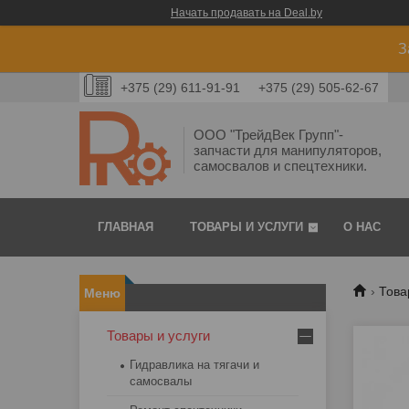
Начать продавать на Deal.by
З
+375 (29) 611-91-91
+375 (29) 505-62-67
ООО "ТрейдВек Групп"-
запчасти для манипуляторов,
самосвалов и спецтехники.
ГЛАВНАЯ
ТОВАРЫ И УСЛУГИ
О НАС
Това
Товары и услуги
Гидравлика на тягачи и
самосвалы