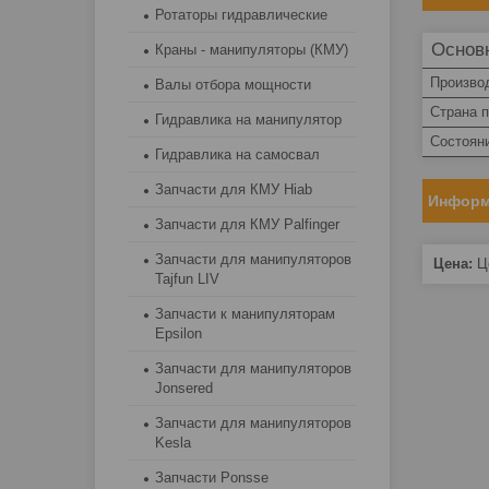
Ротаторы гидравлические
Основ
Краны - манипуляторы (КМУ)
Произво
Валы отбора мощности
Страна 
Гидравлика на манипулятор
Состоян
Гидравлика на самосвал
Запчасти для КМУ Hiab
Информ
Запчасти для КМУ Palfinger
Запчасти для манипуляторов
Цена:
Це
Tajfun LIV
Запчасти к манипуляторам
Epsilon
Запчасти для манипуляторов
Jonsered
Запчасти для манипуляторов
Kesla
Запчасти Ponsse