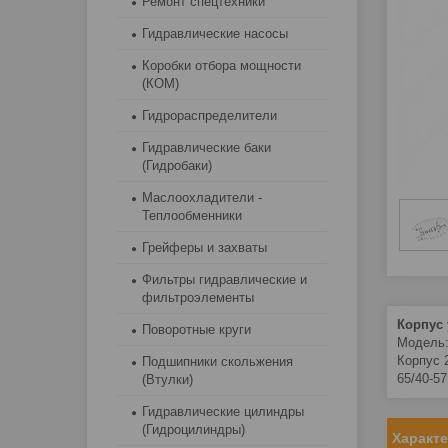
Ремонт спецтехники
Гидравлические насосы
Коробки отбора мощности
(КОМ)
Гидрораспределители
Гидравлические баки
(Гидробаки)
Маслоохладители -
Теплообменники
Грейферы и захваты
Фильтры гидравлические и
фильтроэлементы
Корпус 
Поворотные круги
Модель:
Корпус 
Подшипники скольжения
65/40-57
(Втулки)
Гидравлические цилиндры
(Гидроцилиндры)
Характ