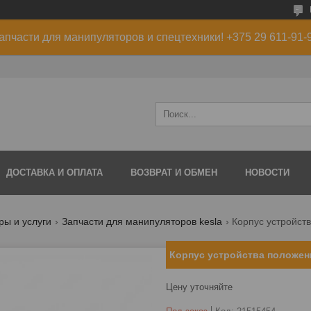
апчасти для манипуляторов и спецтехники! +375 29 611-91-
ДОСТАВКА И ОПЛАТА
ВОЗВРАТ И ОБМЕН
НОВОСТИ
ры и услуги
Запчасти для манипуляторов kesla
Корпус устройст
Корпус устройства положен
Цену уточняйте