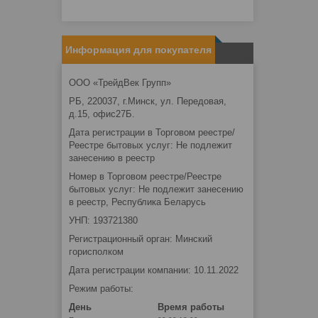
Информация для покупателя
ООО «ТрейдВек Групп»
РБ, 220037, г.Минск, ул. Передовая,
д.15, офис27Б.
Дата регистрации в Торговом реестре/
Реестре бытовых услуг: Не подлежит
занесению в реестр
Номер в Торговом реестре/Реестре
бытовых услуг: Не подлежит занесению
в реестр, Республика Беларусь
УНП: 193721380
Регистрационный орган: Минский
горисполком
Дата регистрации компании: 10.11.2022
Режим работы:
День
Время работы