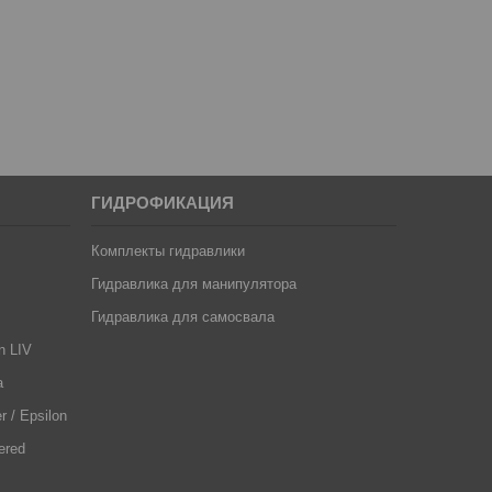
ГИДРОФИКАЦИЯ
Комплекты гидравлики
Гидравлика для манипулятора
Гидравлика для самосвала
n LIV
a
 / Epsilon
ered