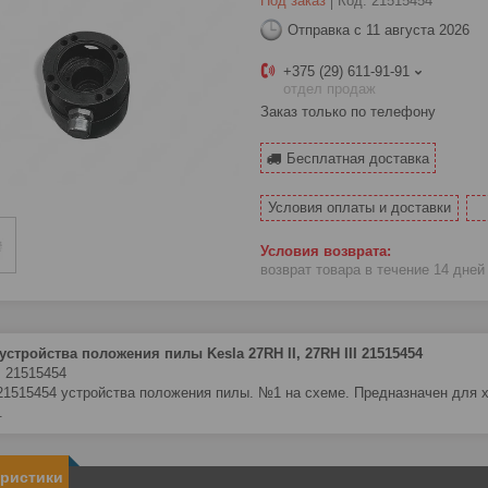
Под заказ
Код:
21515454
Отправка с 11 августа 2026
+375 (29) 611-91-91
отдел продаж
Заказ только по телефону
Бесплатная доставка
Условия оплаты и доставки
возврат товара в течение 14 дне
устройства положения пилы Kesla 27RH II, 27RH III
21515454
 21515454
21515454 устройства положения пилы. №1 на схеме. Предназначен для ха
.
еристики