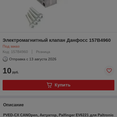
Электромагнитный клапан Данфосс 157B4960
Под заказ
Код: 157B4960
Розница
Отправка с
13 августа 2026
10
руб.
Купить
Описание
PVED-CX CANOpen, Актуатор, Palfinger EV6221 для Paltronic