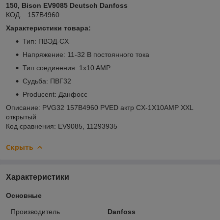
150, Bison EV9085 Deutsch Danfoss
КОД: 157B4960
Характеристики товара:
Тип: ПВЭД-CX
Напряжение: 11-32 В постоянного тока
Тип соединения: 1x10 AMP
Судьба: ПВГ32
Producent: Данфосс
Описание: PVG32 157B4960 PVED актр CX-1X10AMP XXL
открытый
Код сравнения: EV9085, 11293935
Скрыть
Характеристики
Основные
Производитель
Danfoss