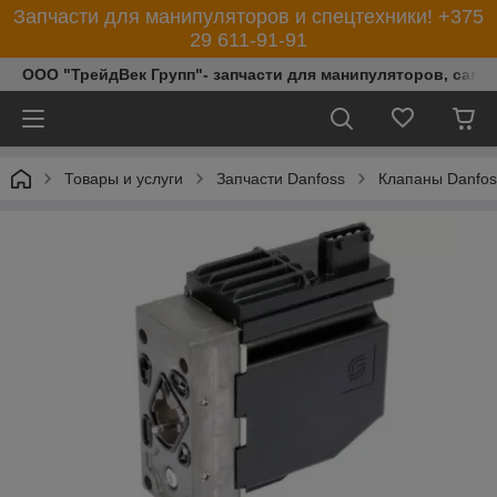
Запчасти для манипуляторов и спецтехники! +375
29 611-91-91
ООО "ТрейдВек Групп"- запчасти для манипуляторов, само
Товары и услуги
Запчасти Danfoss
Клапаны Danfos