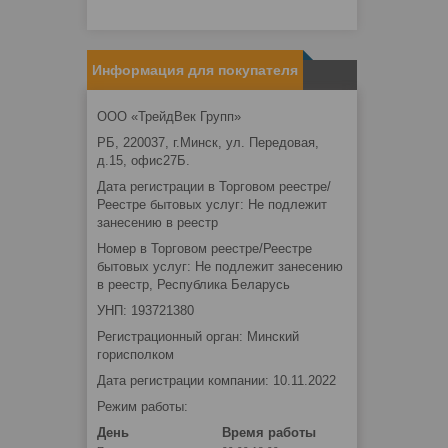
Информация для покупателя
ООО «ТрейдВек Групп»
РБ, 220037, г.Минск, ул. Передовая,
д.15, офис27Б.
Дата регистрации в Торговом реестре/
Реестре бытовых услуг: Не подлежит
занесению в реестр
Номер в Торговом реестре/Реестре
бытовых услуг: Не подлежит занесению
в реестр, Республика Беларусь
УНП: 193721380
Регистрационный орган: Минский
горисполком
Дата регистрации компании: 10.11.2022
Режим работы:
День
Время работы