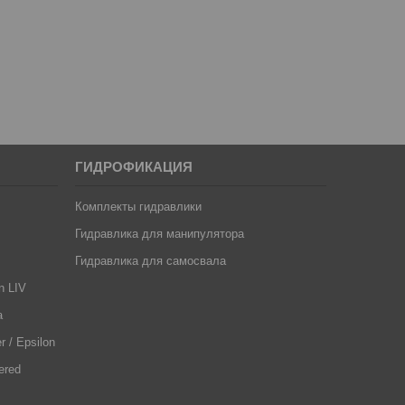
ГИДРОФИКАЦИЯ
Комплекты гидравлики
Гидравлика для манипулятора
Гидравлика для самосвала
n LIV
a
 / Epsilon
ered