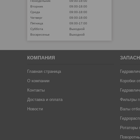
Понедельник
09:00-18:00
Вторник
09:00-18:00
Среда
09:00-18:00
Четверг
09:00-18:00
Пятница
09:00-17:00
Суббота
Выходной
Воскресенье
Выходной
КОМПАНИЯ
ЗАПАСН
Главная страница
Гидравлич
О компании
Коробки о
Контакты
Гидравлич
Доставка и оплата
Фильтры г
Новости
Валы отб
Гидрорас
Ротаторы 
Поворотны