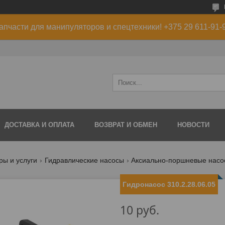
апчасти для манипуляторов и спецтехники! +375 29 611-91-
ДОСТАВКА И ОПЛАТА
ВОЗВРАТ И ОБМЕН
НОВОСТИ
ры и услуги
Гидравлические насосы
Аксиально-поршневые насо
Гидронасос 310.2.28.06.05
10
руб.