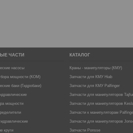
ЫЕ ЧАСТИ
КАТАЛОГ
еские насосы
Краны - манипуляторы (КМУ)
тбора мощности (КОМ)
Запчасти для КМУ Hiab
еские баки (Гидробаки)
Запчасти для КМУ Palfinger
идравлические
Запчасти для манипуляторов Tajfu
ора мощности
Запчасти для манипуляторов Kesl
пределители
Запчасти к манипуляторам Palfinger
гидравлические
Запчасти для манипуляторов Jons
е круги
Запчасти Ponsse