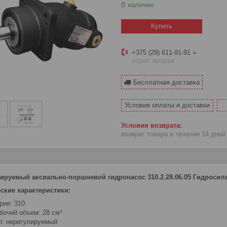
В наличии
Купить
+375 (29) 611-91-91
отдел продаж
Бесплатная доставка
Условия оплаты и доставки
возврат товара в течение 14 дне
ируемый аксиально-поршневой гидронасос 310.2.28.06.05 Гидросил
ские характеристики:
рия: 310
бочий объем: 28 см³
п: нерегулируемый