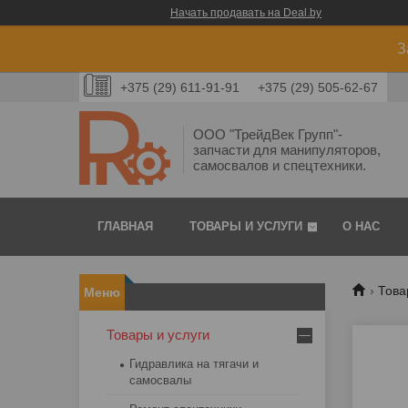
Начать продавать на Deal.by
З
+375 (29) 611-91-91
+375 (29) 505-62-67
ООО "ТрейдВек Групп"-
запчасти для манипуляторов,
самосвалов и спецтехники.
ГЛАВНАЯ
ТОВАРЫ И УСЛУГИ
О НАС
Това
Товары и услуги
Гидравлика на тягачи и
самосвалы