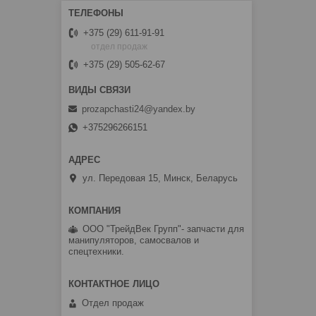
+375 (29) 611-91-91
отдел продаж
+375 (29) 505-62-67
prozapchasti24@yandex.by
+375296266151
ул. Передовая 15, Минск, Беларусь
ООО "ТрейдВек Групп"- запчасти для
манипуляторов, самосвалов и
спецтехники.
Отдел продаж