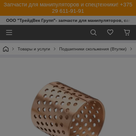
Запчасти для манипуляторов и спецтехники! +375
29 611-91-91
ООО "ТрейдВек Групп"- запчасти для манипуляторов, само
Товары и услуги
Подшипники скольжения (Втулки)