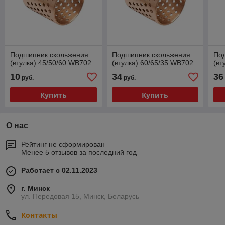
Подшипник скольжения
Подшипник скольжения
По
(втулка) 45/50/60 WB702
(втулка) 60/65/35 WB702
(вт
10
34
36
руб.
руб.
Купить
Купить
О нас
Рейтинг не сформирован
Менее 5 отзывов за последний год
Работает с 02.11.2023
г. Минск
ул. Передовая 15, Минск, Беларусь
Контакты