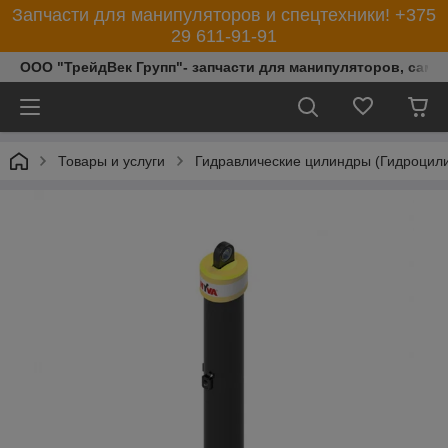
Запчасти для манипуляторов и спецтехники! +375
29 611-91-91
ООО "ТрейдВек Групп"- запчасти для манипуляторов, само
Товары и услуги
Гидравлические цилиндры (Гидроцил