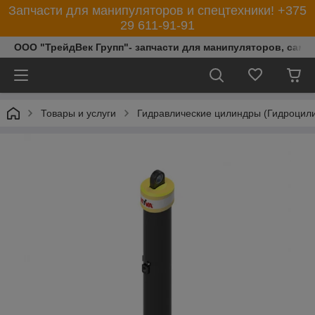
Запчасти для манипуляторов и спецтехники! +375
29 611-91-91
ООО "ТрейдВек Групп"- запчасти для манипуляторов, само
Товары и услуги
Гидравлические цилиндры (Гидроцил