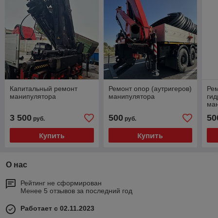
Капитальный ремонт
Ремонт опор (аутригеров)
Ре
манипулятора
манипулятора
ги
ма
3 500
500
50
руб.
руб.
Купить
Купить
О нас
Рейтинг не сформирован
Менее 5 отзывов за последний год
Работает с 02.11.2023