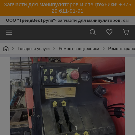
Запчасти для манипуляторов и спецтехники! +375
29 611-91-91
ООО "ТрейдВек Групп"- запчасти для манипуляторов, само
Товары и услуги
Ремонт спецтехники
Ремонт кран