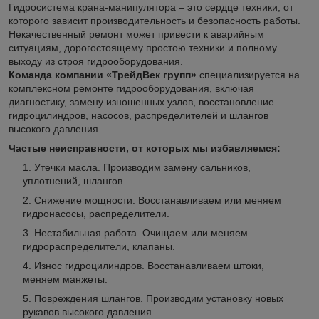
Гидросистема крана-манипулятора – это сердце техники, от
которого зависит производительность и безопасность работы.
Некачественный ремонт может привести к аварийным
ситуациям, дорогостоящему простою техники и полному
выходу из строя гидрооборудования.
Команда компании «ТрейдВек групп»
специализируется на
комплексном ремонте гидрооборудования, включая
диагностику, замену изношенных узлов, восстановление
гидроцилиндров, насосов, распределителей и шлангов
высокого давления.
Частые неисправности, от которых мы избавляемся:
Утечки масла. Производим замену сальников,
уплотнений, шлангов.
Снижение мощности. Восстанавливаем или меняем
гидронасосы, распределители.
Нестабильная работа. Очищаем или меняем
гидрораспределители, клапаны.
Износ гидроцилиндров. Восстанавливаем штоки,
меняем манжеты.
Повреждения шлангов. Производим установку новых
рукавов высокого давления.